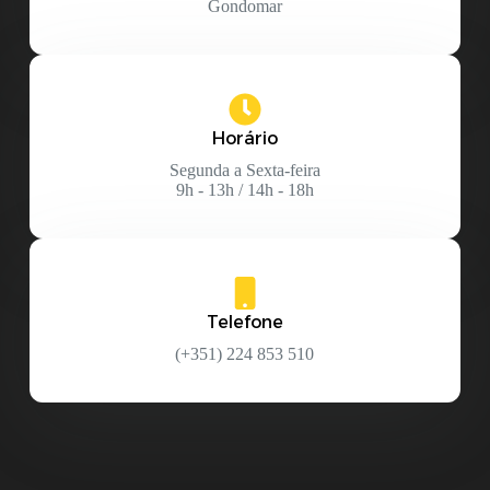
Gondomar
Horário
Segunda a Sexta-feira
9h - 13h / 14h - 18h
Telefone
(+351) 224 853 510